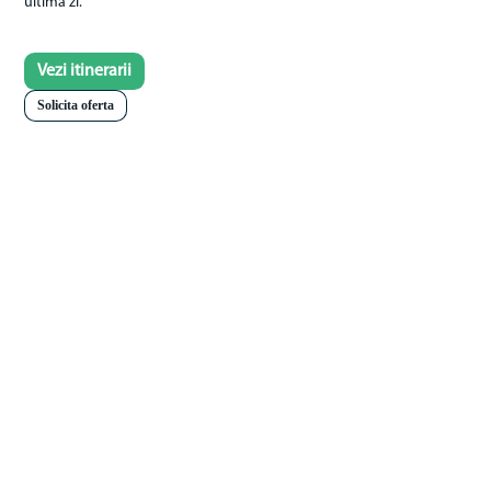
ultima zi.
Vezi itinerarii
Solicita oferta