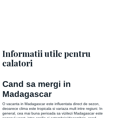
Informatii utile pentru
calatori
Cand sa mergi in
Madagascar
O vacanta in Madagascar este influentata direct de sezon,
deoarece clima este tropicala si variaza mult intre regiuni. In
general, cea mai buna perioada sa vizitezi Madagascar este