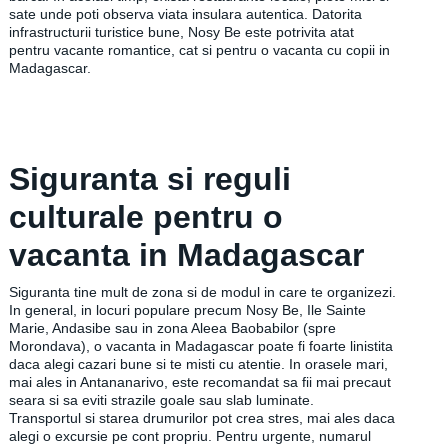
sate unde poti observa viata insulara autentica. Datorita
infrastructurii turistice bune, Nosy Be este potrivita atat
pentru vacante romantice, cat si pentru o vacanta cu copii in
Madagascar.
Siguranta si reguli
culturale pentru o
vacanta in Madagascar
Siguranta tine mult de zona si de modul in care te organizezi.
In general, in locuri populare precum Nosy Be, Ile Sainte
Marie, Andasibe sau in zona Aleea Baobabilor (spre
Morondava), o vacanta in Madagascar poate fi foarte linistita
daca alegi cazari bune si te misti cu atentie. In orasele mari,
mai ales in Antananarivo, este recomandat sa fii mai precaut
seara si sa eviti strazile goale sau slab luminate.
Transportul si starea drumurilor pot crea stres, mai ales daca
alegi o excursie pe cont propriu. Pentru urgente, numarul