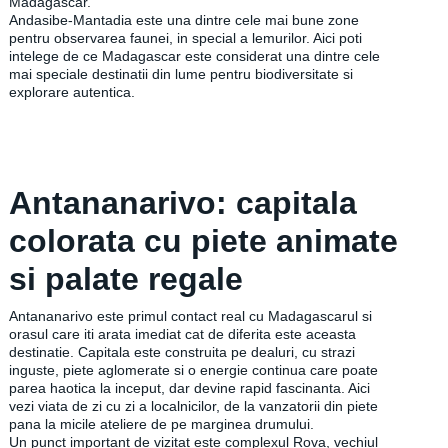
Madagascar.
Andasibe-Mantadia este una dintre cele mai bune zone
pentru observarea faunei, in special a lemurilor. Aici poti
intelege de ce Madagascar este considerat una dintre cele
mai speciale destinatii din lume pentru biodiversitate si
explorare autentica.
Antananarivo: capitala
colorata cu piete animate
si palate regale
Antananarivo este primul contact real cu Madagascarul si
orasul care iti arata imediat cat de diferita este aceasta
destinatie. Capitala este construita pe dealuri, cu strazi
inguste, piete aglomerate si o energie continua care poate
parea haotica la inceput, dar devine rapid fascinanta. Aici
vezi viata de zi cu zi a localnicilor, de la vanzatorii din piete
pana la micile ateliere de pe marginea drumului.
Un punct important de vizitat este complexul Rova, vechiul