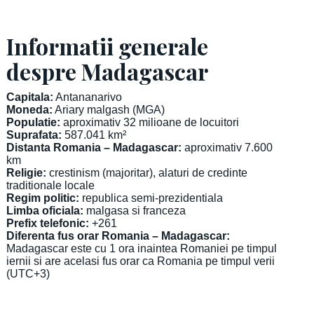
Informatii generale
despre Madagascar
Capitala:
Antananarivo
Moneda:
Ariary malgash (MGA)
Populatie:
aproximativ 32 milioane de locuitori
Suprafata:
587.041 km²
Distanta Romania – Madagascar:
aproximativ 7.600
km
Religie:
crestinism (majoritar), alaturi de credinte
traditionale locale
Regim politic:
republica semi-prezidentiala
Limba oficiala:
malgasa si franceza
Prefix telefonic:
+261
Diferenta fus orar Romania – Madagascar:
Madagascar este cu 1 ora inaintea Romaniei pe timpul
iernii si are acelasi fus orar ca Romania pe timpul verii
(UTC+3)