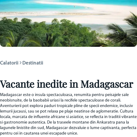
Madagascar
•
Africa
Calatorii
Destinatii
Vacante inedite in Madagascar
Madagascar este o insula spectaculoasa, renumita pentru peisajele sale
neobisnuite, de la baobabii uriasi la recifele spectaculoase de corali.
Aventurierii pot explora paduri tropicale pline de specii endemice, inclusiv
lemurii jucausi, sau se pot relaxa pe plaje neatinse de aglomeratie. Cultura
locala, marcata de influente africane si asiatice, se reflecta in traditii vibrante
si gastronomie autentica. De la traseele montane din Ankaratra pana la
lagunele linistite din sud, Madagascar dezvaluie o lume captivanta, perfecta
pentru cei in cautarea unei escapade unice.