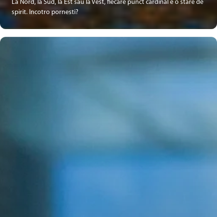
La Nord, la Sud, la Est sau la Vest, fiecare punct cardinal e o stare de
spirit. Incotro pornesti?