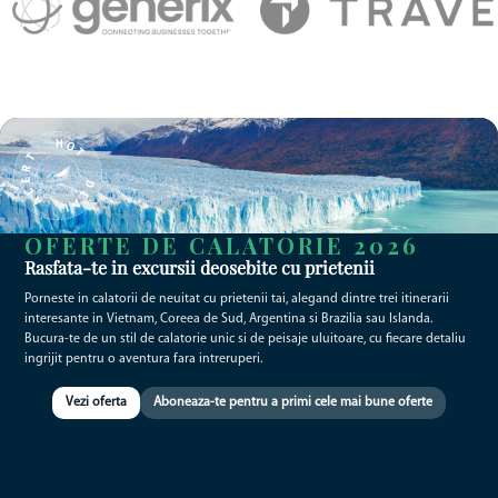
OFERTE DE CALATORIE 2026
Rasfata-te in excursii deosebite cu prietenii
Porneste in calatorii de neuitat cu prietenii tai, alegand dintre trei itinerarii
interesante in Vietnam, Coreea de Sud, Argentina si Brazilia sau Islanda.
Bucura-te de un stil de calatorie unic si de peisaje uluitoare, cu fiecare detaliu
ingrijit pentru o aventura fara intreruperi.
Vezi oferta
Aboneaza-te pentru a primi cele mai bune oferte