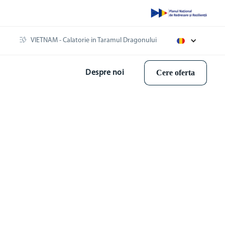
VIETNAM - Calatorie in Taramul Dragonului
Cere oferta
Despre noi