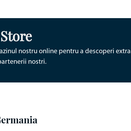
 Store
zinul nostru online pentru a descoperi extra 
rtenerii nostri.
 Germania