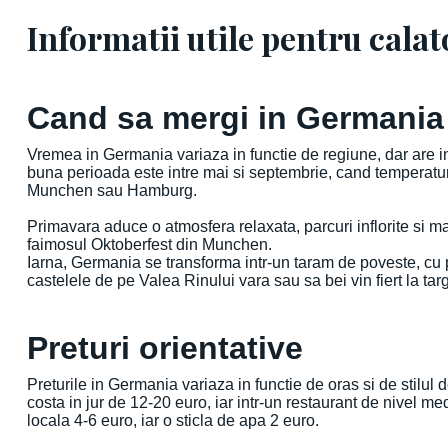
Informatii utile pentru calat
Cand sa mergi in Germania
Vremea in Germania variaza in functie de regiune, dar are in 
buna perioada este intre mai si septembrie, cand temperaturi
Munchen sau Hamburg.
Primavara aduce o atmosfera relaxata, parcuri inflorite si ma
faimosul Oktoberfest din Munchen.
Iarna, Germania se transforma intr-un taram de poveste, cu 
castelele de pe Valea Rinului vara sau sa bei vin fiert la t
Preturi orientative
Preturile in Germania variaza in functie de oras si de stilul 
costa in jur de 12-20 euro, iar intr-un restaurant de nivel 
locala 4-6 euro, iar o sticla de apa 2 euro.