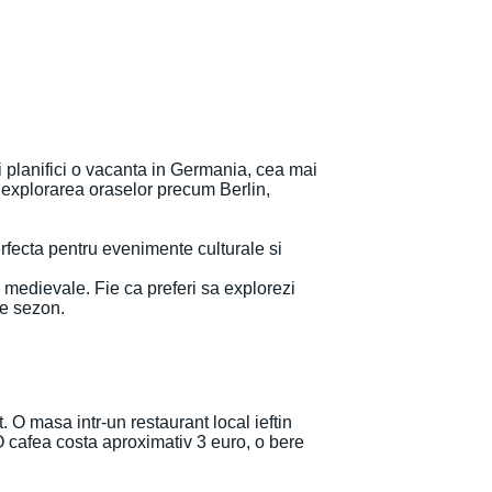
ti planifici o vacanta in Germania, cea mai
i explorarea oraselor precum Berlin,
erfecta pentru evenimente culturale si
 medievale. Fie ca preferi sa explorezi
ce sezon.
. O masa intr-un restaurant local ieftin
O cafea costa aproximativ 3 euro, o bere