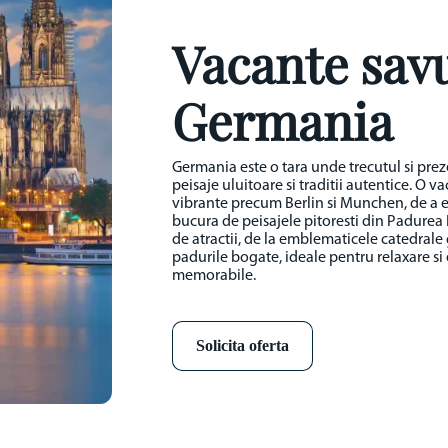
Vacante sav
Germania
Germania este o tara unde trecutul si prez
peisaje uluitoare si traditii autentice. O 
vibrante precum Berlin si Munchen, de a e
bucura de peisajele pitoresti din Padurea 
de atractii, de la emblematicele catedrale g
padurile bogate, ideale pentru relaxare si
memorabile.
Solicita oferta