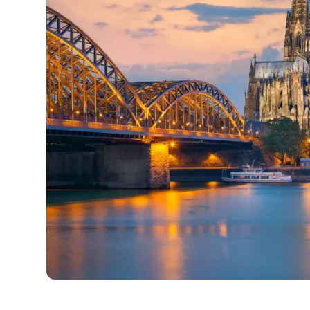
Germania
•
Europa