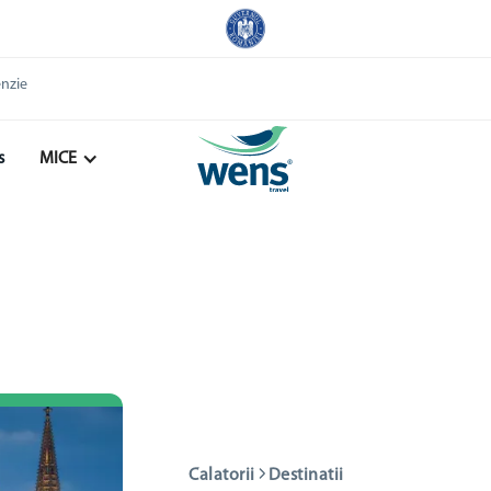
enzie
s
MICE
Calatorii
Destinatii