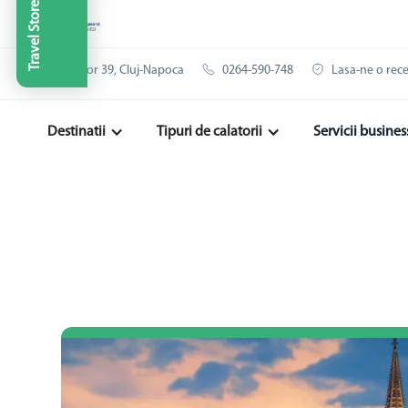
Travel Store
Clinicilor 39, Cluj-Napoca
0264-590-748
Lasa-ne o rec
Destinatii
Tipuri de calatorii
Servicii busines