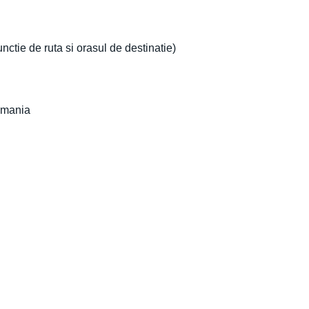
nctie de ruta si orasul de destinatie)
omania