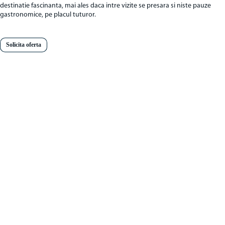
destinatie fascinanta, mai ales daca intre vizite se presara si niste pauze
gastronomice, pe placul tuturor.
Solicita oferta