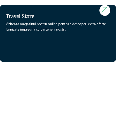
Travel Store
Viziteaza magazinul nostru online pentru a descoperi extra oferte
furnizate impreuna cu partenerii nostri.