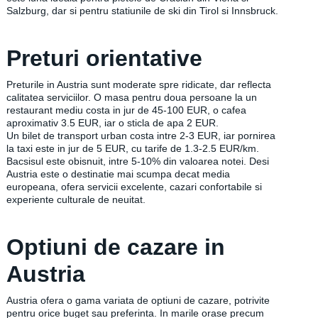
Salzburg, dar si pentru statiunile de ski din Tirol si Innsbruck.
Preturi orientative
Preturile in Austria sunt moderate spre ridicate, dar reflecta
calitatea serviciilor. O masa pentru doua persoane la un
restaurant mediu costa in jur de 45-100 EUR, o cafea
aproximativ 3.5 EUR, iar o sticla de apa 2 EUR.
Un bilet de transport urban costa intre 2-3 EUR, iar pornirea
la taxi este in jur de 5 EUR, cu tarife de 1.3-2.5 EUR/km.
Bacsisul este obisnuit, intre 5-10% din valoarea notei. Desi
Austria este o destinatie mai scumpa decat media
europeana, ofera servicii excelente, cazari confortabile si
experiente culturale de neuitat.
Optiuni de cazare in
Austria
Austria ofera o gama variata de optiuni de cazare, potrivite
pentru orice buget sau preferinta. In marile orase precum