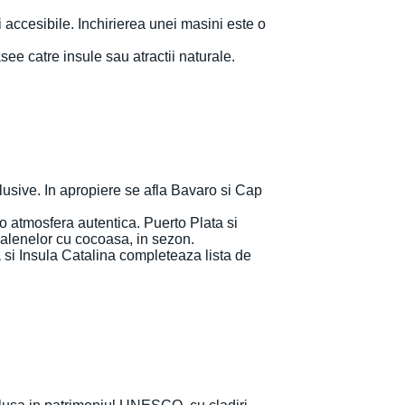
accesibile. Inchirierea unei masini este o
asee catre insule sau atractii naturale.
lusive. In apropiere se afla Bavaro si Cap
o atmosfera autentica. Puerto Plata si
balenelor cu cocoasa, in sezon.
 si Insula Catalina completeaza lista de