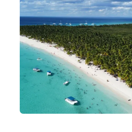
Republica Dominicana
•
America de Nord