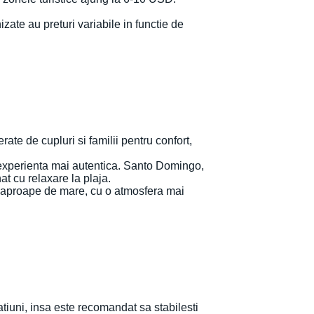
izate au preturi variabile in functie de
ate de cupluri si familii pentru confort,
 o experienta mai autentica. Santo Domingo,
t cu relaxare la plaja.
e, aproape de mare, cu o atmosfera mai
atiuni, insa este recomandat sa stabilesti