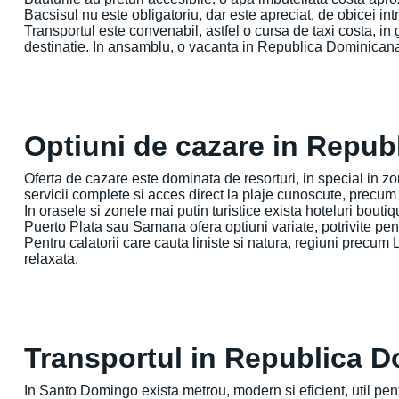
Bacsisul nu este obligatoriu, dar este apreciat, de obicei int
Transportul este convenabil, astfel o cursa de taxi costa, in 
destinatie. In ansamblu, o vacanta in Republica Dominicana 
Optiuni de cazare in Repub
Oferta de cazare este dominata de resorturi, in special in zone
servicii complete si acces direct la plaje cunoscute, precu
In orasele si zonele mai putin turistice exista hoteluri bou
Puerto Plata sau Samana ofera optiuni variate, potrivite pen
Pentru calatorii care cauta liniste si natura, regiuni prec
relaxata.
Transportul in Republica 
In Santo Domingo exista metrou, modern si eficient, util pent