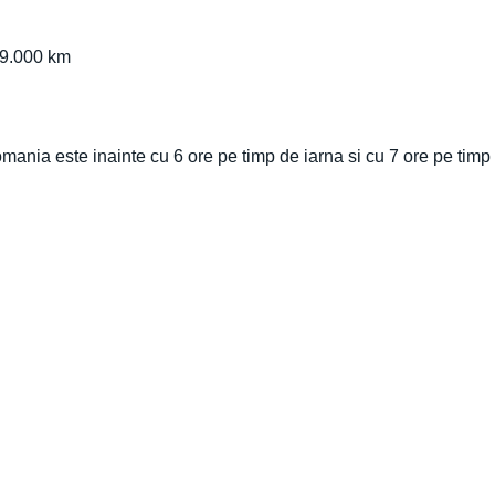
 9.000 km
ania este inainte cu 6 ore pe timp de iarna si cu 7 ore pe timp