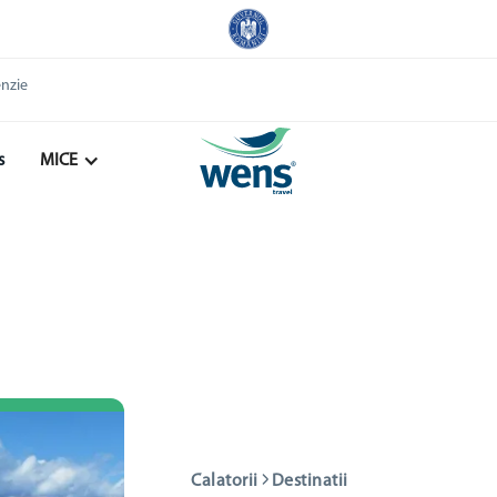
enzie
s
MICE
Calatorii
Destinatii