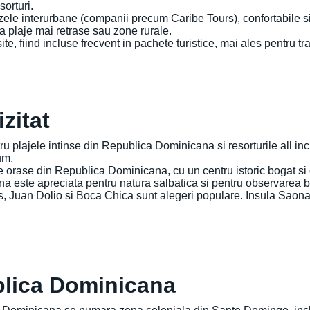
sorturi.
ele interurbane (companii precum Caribe Tours), confortabile si 
ra plaje mai retrase sau zone rurale.
ite, fiind incluse frecvent in pachete turistice, mai ales pentru tr
izitat
 plajele intinse din Republica Dominicana si resorturile all inc
um.
 orase din Republica Dominicana, cu un centru istoric bogat si 
ana este apreciata pentru natura salbatica si pentru observarea 
as, Juan Dolio si Boca Chica sunt alegeri populare. Insula Saona
ublica Dominicana