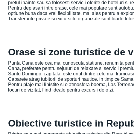
pretul inainte sau sa folosesti servicii oferite de hoteluri si re
Pentru deplasari intre orase, cele mai populare sunt autobuz
optiune buna daca vrei flexibilitate, mai ales pentru a explo
Transferurile private si excursiile organizate sunt foarte folos
Orase si zone turistice de v
Punta Cana este cea mai cunoscuta statiune, renumita pentru
Cana, preferate pentru sejururi de relaxare si servicii premi
Santo Domingo, capitala, este unul dintre cele mai frumoase
Cabarete atrag iubitorii de sporturi nautice, in timp ce Sam
Pentru plaje mai linistite si o atmosfera boema, Las Terren
locuri de vizitat, fiind ideale pentru excursii de o zi.
Obiective turistice in Rep