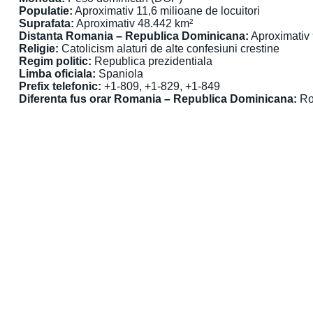
Populatie:
Aproximativ 11,6 milioane de locuitori
Suprafata:
Aproximativ 48.442 km²
Distanta Romania – Republica Dominicana:
Aproximativ
Religie:
Catolicism alaturi de alte confesiuni crestine
Regim politic:
Republica prezidentiala
Limba oficiala:
Spaniola
Prefix telefonic:
+1-809, +1-829, +1-849
Diferenta fus orar Romania – Republica Dominicana:
Rom