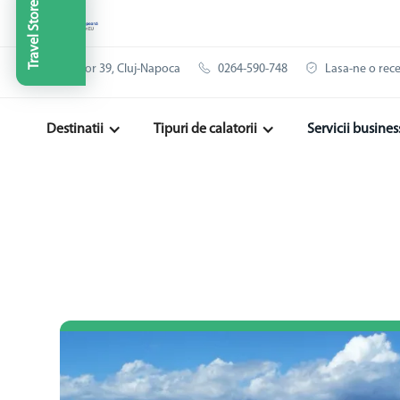
Travel Store
Clinicilor 39, Cluj-Napoca
0264-590-748
Lasa-ne o rec
Destinatii
Tipuri de calatorii
Servicii busines