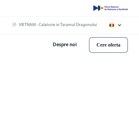
VIETNAM - Calatorie in Taramul Dragonului
Cere oferta
Despre noi