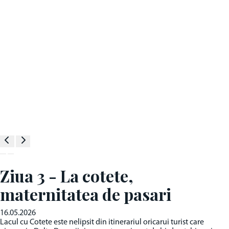
Ziua 3 - La cotete,
maternitatea de pasari
16.05.2026
Lacul cu Cotete este nelipsit din itinerariul oricarui turist care