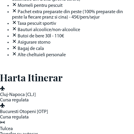
Momeli pentru pescuit
Pachet extra preparate din peste (100% preparate din
peste la fiecare pranz si cina) - 45€/pers/sejur
Taxa pescuit sportiv
Bauturi alcoolice/non-alcoolice
Butoi de bere 30l - 110€
Asigurare storno
Bagaj de cala
Alte cheltuieli personale
Harta Itinerar
Cluj-Napoca [CLJ]
Cursa regulata
Bucuresti Otopeni [OTP]
Cursa regulata
Tulcea