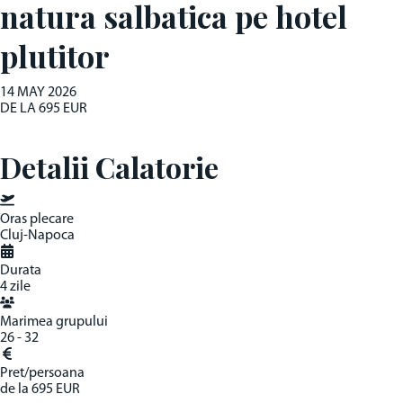
natura salbatica pe hotel
plutitor
14 MAY
2026
DE LA
695 EUR
Detalii Calatorie
Oras plecare
Cluj-Napoca
Durata
4 zile
Marimea grupului
26 - 32
Pret/persoana
de la
695 EUR