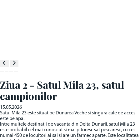
Ziua 2 - Satul Mila 23, satul
campionilor
15.05.2026
Satul Mila 23 este situat pe Dunarea Veche si singura cale de acces
este pe apa.
Intre multele destinatii de vacanta din Delta Dunarii, satul Mila 23
este probabil cel mai cunoscut si mai pitoresc sat pescaresc, cu cei
numai 450 de locuitori ai sai si are un farmec aparte. Este localitatea