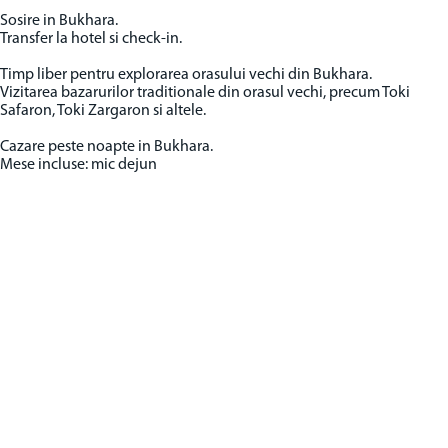
Sosire in Bukhara.
Transfer la hotel si check-in.
Timp liber pentru explorarea orasului vechi din Bukhara.
Vizitarea bazarurilor traditionale din orasul vechi, precum Toki
Safaron, Toki Zargaron si altele.
Cazare peste noapte in Bukhara.
Mese incluse: mic dejun