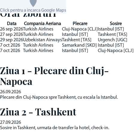
Orar zboruri
Click pentru a incarca Google Maps
Data
Compania Aeriana
Plecare
Sosire
26 sep 2026
Turkish Airlines
Cluj-Napoca [CLJ]
Istanbul [IST]
27 sep 2026
Turkish Airlines
Istanbul [IST]
Tashkent [TAS]
29 sep 2026
Uzbekistan Airways
Tashkent [TAS]
Urgench [UGC]
7 oct 2026
Turkish Airlines
Samarkand [SKD]
Istanbul [IST]
7 oct 2026
Turkish Airlines
Istanbul [IST]
Cluj-Napoca [CLJ]
Ziua 1 - Plecare din Cluj-
Napoca
26.09.2026
Plecare din Cluj-Napoca spre Tashkent, cu escala la Istanbul.
Ziua 2 - Tashkent
27.09.2026
Sosire in Tashkent, urmata de transfer la hotel, check-in.