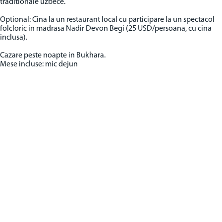
traditionale uzbece.
Optional: Cina la un restaurant local cu participare la un spectacol
folcloric in madrasa Nadir Devon Begi (25 USD/persoana, cu cina
inclusa).
Cazare peste noapte in Bukhara.
Mese incluse: mic dejun