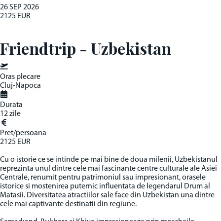
26 SEP
2026
2125 EUR
Friendtrip - Uzbekistan
Oras plecare
Cluj-Napoca
Durata
12 zile
Pret/persoana
2125 EUR
Cu o istorie ce se intinde pe mai bine de doua milenii, Uzbekistanul
reprezinta unul dintre cele mai fascinante centre culturale ale Asiei
Centrale, renumit pentru patrimoniul sau impresionant, orasele
istorice si mostenirea puternic influentata de legendarul Drum al
Matasii. Diversitatea atractiilor sale face din Uzbekistan una dintre
cele mai captivante destinatii din regiune.