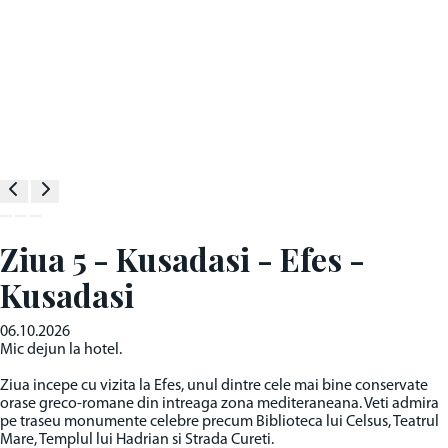
Ziua 5 - Kusadasi - Efes -
Kusadasi
06.10.2026
Mic dejun la hotel.
Ziua incepe cu vizita la Efes, unul dintre cele mai bine conservate
orase greco-romane din intreaga zona mediteraneana. Veti admira
pe traseu monumente celebre precum Biblioteca lui Celsus, Teatrul
Mare, Templul lui Hadrian si Strada Cureti.