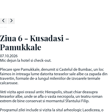
Ziua 6 - Kusadasi -
Pamukkale
07.10.2026
Mic dejun la hotel si check-out.
Plecare spre Pamukkale, denumit si Castelul de Bumbac, un loc
faimos in intreaga lume datorita teraselor sale albe ca zapada din
travertin, formate de-a lungul mileniilor de izvoarele termale
calcaroase.
Veti vizita apoi orasul antic Hierapolis, situat chiar deasupra
teraselor albe, unde se afla o vasta necropola, un teatru roman
extrem de bine conservat si mormantul Sfantului Filip.
Programul zilei include si vizita la situl arheologic Laodiceea, o