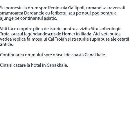
Se porneste la drum spre Peninsula Gallipoli, urmand sa traversati
stramtoarea Dardanele cu feribotul sau pe noul pod pentru a
ajunge pe continentul asiatic.
Veti face o oprire plina de istorie pentru a vizita Situl arheologic
Troia, orasul legendar descris de Homer in Iliada. Aici veti putea
vedea replica faimosului Cal Troian si straturile suprapuse ale cetatii
antice.
Continuarea drumului spre orasul de coasta Canakkale.
Cina si cazare la hotel in Canakkale.