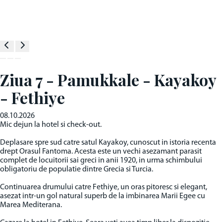
Ziua 7 - Pamukkale - Kayakoy
- Fethiye
08.10.2026
Mic dejun la hotel si check-out.
Deplasare spre sud catre satul Kayakoy, cunoscut in istoria recenta
drept Orasul Fantoma. Acesta este un vechi asezamant parasit
complet de locuitorii sai greci in anii 1920, in urma schimbului
obligatoriu de populatie dintre Grecia si Turcia.
Continuarea drumului catre Fethiye, un oras pitoresc si elegant,
asezat intr-un gol natural superb de la imbinarea Marii Egee cu
Marea Mediterana.