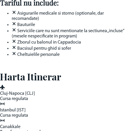
Tariful nu include:
Asigurarile medicale si storno (optionale, dar
recomandate)
Bauturile
Serviciile care nu sunt mentionate la sectiunea „incluse”
(mesele nespecificate in program)
Zborul cu balonul in Cappadocia
Bacsisul pentru ghid si sofer
Cheltuielile personale
Harta Itinerar
Cluj-Napoca [CLJ]
Cursa regulata
Istanbul [IST]
Cursa regulata
Canakkale