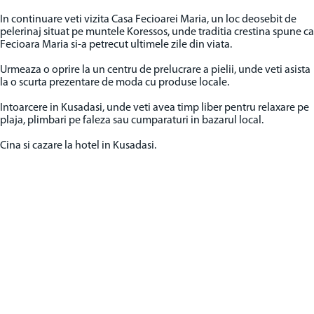
In continuare veti vizita Casa Fecioarei Maria, un loc deosebit de
pelerinaj situat pe muntele Koressos, unde traditia crestina spune ca
Fecioara Maria si-a petrecut ultimele zile din viata.
Urmeaza o oprire la un centru de prelucrare a pielii, unde veti asista
la o scurta prezentare de moda cu produse locale.
Intoarcere in Kusadasi, unde veti avea timp liber pentru relaxare pe
plaja, plimbari pe faleza sau cumparaturi in bazarul local.
Cina si cazare la hotel in Kusadasi.