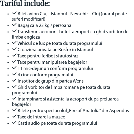
Tariful include:
Bilet avion Cluj - Istanbul - Nevsehir – Cluj (orarul poate
suferi modificari)
Bagaj cala 23 kg / persoana
Transferuri aeroport–hotel–aeroport cu ghid vorbitor de
limba engleza
Vehicul de lux pe toata durata programului
Croaziera privata pe Bosfor in Istanbul
Taxe pentru feribot si autostrazi
Taxe pentru manipularea bagajelor
11 mic-dejunuri conform programului
4 cine conform programului
Insotitor de grup din partea Wens
Ghid vorbitor de limba romana pe toata durata
programului
Intampinare si asistenta la aeroport dupa preluarea
bagajelor
Bilete pentru spectacolul „Fire of Anatolia” din Aspendos
Taxe de intrare la muzee
Casti audio pe toata durata programului