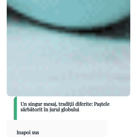
Un singur mesaj, tradiții diferite: Paștele
sărbătorit în jurul globului
Inapoi sus