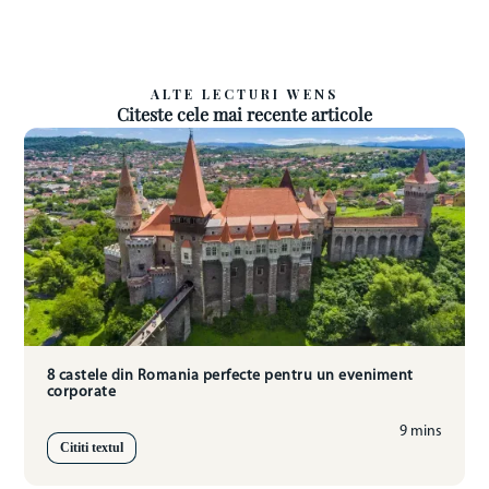
ALTE LECTURI WENS
Citeste cele mai recente articole
8 castele din Romania perfecte pentru un eveniment
corporate
9 mins
Cititi textul