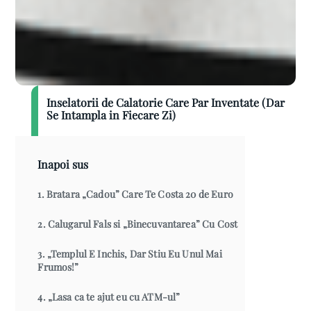
Inselatorii de Calatorie Care Par Inventate (Dar
Se Intampla in Fiecare Zi)
Inapoi sus
1. Bratara „Cadou” Care Te Costa 20 de Euro
2. Calugarul Fals si „Binecuvantarea” Cu Cost
3. „Templul E Inchis, Dar Stiu Eu Unul Mai
Frumos!”
4. „Lasa ca te ajut eu cu ATM-ul”