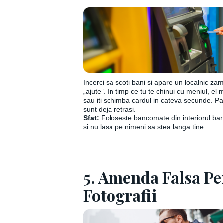
Incerci sa scoti bani si apare un localnic zam
„ajute”. In timp ce tu te chinui cu meniul, e
sau iti schimba cardul in cateva secunde. Pan
sunt deja retrasi.
Sfat:
Foloseste bancomate din interiorul banc
si nu lasa pe nimeni sa stea langa tine.
5. Amenda Falsa Pe
Fotografii