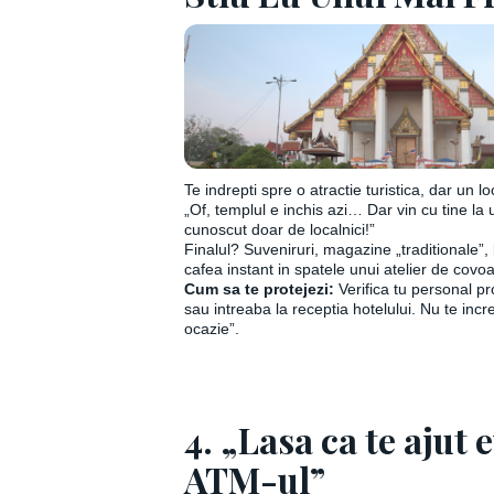
Te indrepti spre o atractie turistica, dar un lo
„Of, templul e inchis azi… Dar vin cu tine la 
cunoscut doar de localnici!”
Finalul? Suveniruri, magazine „traditionale”, 
cafea instant in spatele unui atelier de covoa
Cum sa te protejezi:
Verifica tu personal pr
sau intreaba la receptia hotelului. Nu te incr
ocazie”.
4. „Lasa ca te ajut 
ATM-ul”