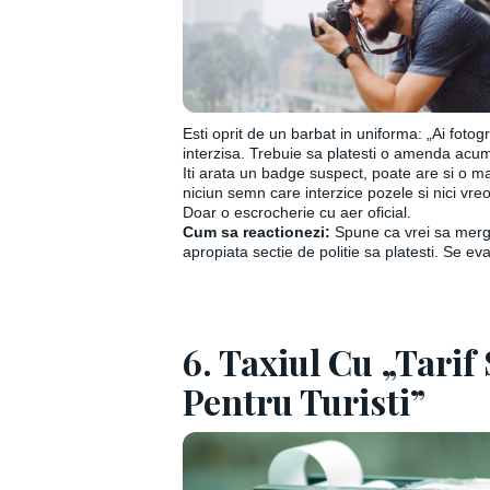
Esti oprit de un barbat in uniforma: „Ai fotogr
interzisa. Trebuie sa platesti o amenda acum
Iti arata un badge suspect, poate are si o m
niciun semn care interzice pozele si nici vreo
Doar o escrocherie cu aer oficial.
Cum sa reactionezi:
Spune ca vrei sa mergi
apropiata sectie de politie sa platesti. Se ev
6. Taxiul Cu „Tarif
Pentru Turisti”