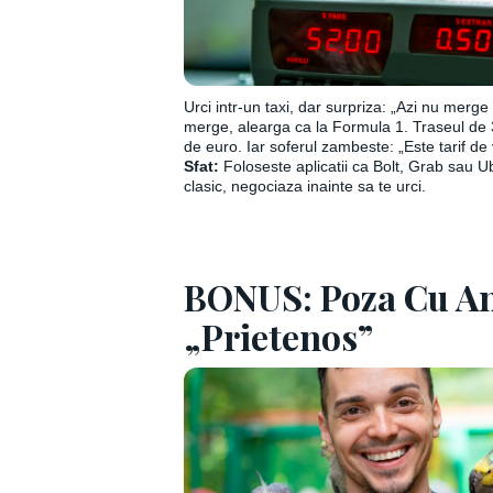
Urci intr-un taxi, dar surpriza: „Azi nu merg
merge, alearga ca la Formula 1. Traseul de 
de euro. Iar soferul zambeste: „Este tarif de
Sfat:
Foloseste aplicatii ca Bolt, Grab sau Ub
clasic, negociaza inainte sa te urci.
BONUS: Poza Cu A
„Prietenos”