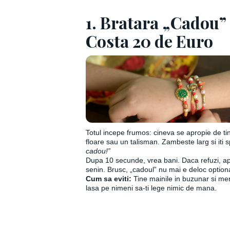
1. Bratara „Cadou”
Costa 20 de Euro
Totul incepe frumos: cineva se apropie de ti
floare sau un talisman. Zambeste larg si iti
cadou!”
Dupa 10 secunde, vrea bani. Daca refuzi, ap
senin. Brusc, „cadoul” nu mai e deloc optiona
Cum sa eviti:
Tine mainile in buzunar si me
lasa pe nimeni sa-ti lege nimic de mana.