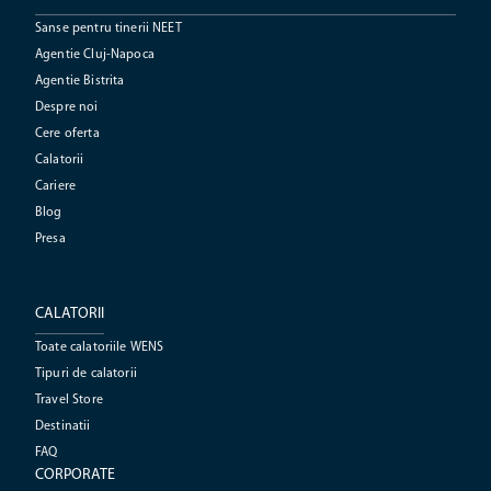
Sanse pentru tinerii NEET
Agentie Cluj-Napoca
Agentie Bistrita
Despre noi
Cere oferta
Calatorii
Cariere
Blog
Presa
CALATORII
Toate calatoriile WENS
Tipuri de calatorii
Travel Store
Destinatii
FAQ
CORPORATE