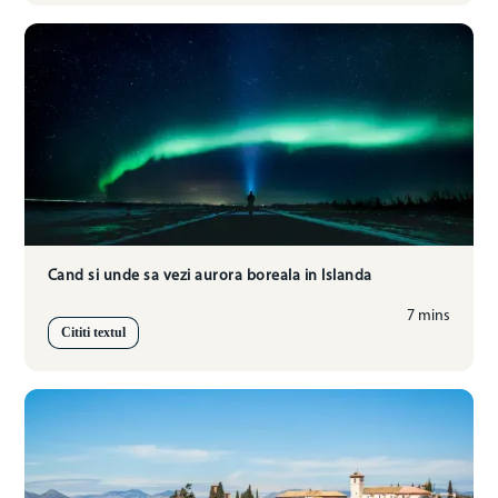
Cand si unde sa vezi aurora boreala in Islanda
7 mins
Cititi textul