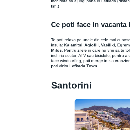
inchiriata sa ajungi pana in Lefkada (dista
km.)
Ce poti face in vacanta
Te poti relaxa pe unele din cele mai cunosc
insula:
Kalamitsi, Agiofili, Vasiliki, Egr
Milos
. Pentru zilele in care nu vrei sa te to
inchiria scuter, ATV sau biciclete, pentru a 
face windsurfing, poti merge intr-o croaziera
poti vizita
Lefkada Town
.
Santorini