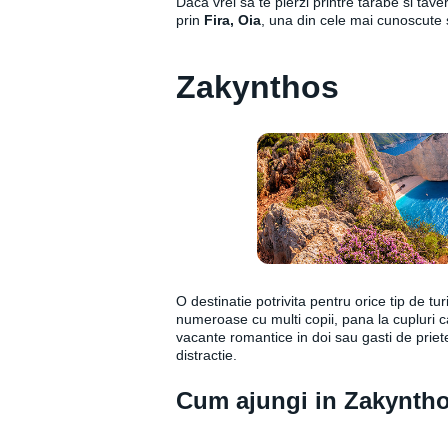
Daca vrei sa te pierzi printre tarabe si tave
prin
Fira, Oia
, una din cele mai cunoscute s
Zakynthos
O destinatie potrivita pentru orice tip de turis
numeroase cu multi copii, pana la cupluri c
vacante romantice in doi sau gasti de priet
distractie.
Cum ajungi in Zakynth