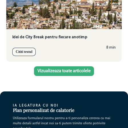
Idei de City Break pentru fiecare anotimp
8 min
Cititi textul
Vizualizeaza toate articolele
IA LEGATURA CU NOI
Plan personalizat de calatorie
Utilizeaza formularul nostru pentru a-ti personaliza cererea cu mai
multe detalii astfel incat noi sa-ti putem trimite oferte potrivite