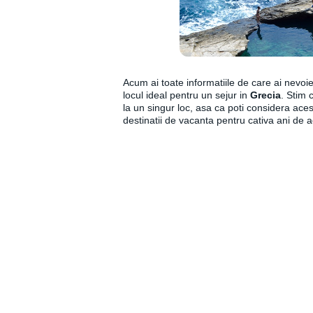
Acum ai toate informatiile de care ai nevoi
locul ideal pentru un sejur in
Grecia
. Stim 
la un singur loc, asa ca poti considera acest
destinatii de vacanta pentru cativa ani de 