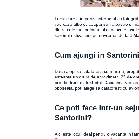
Locul care a impanzit internetul cu fotograf
vad case albe cu acoperisuri albastre si ma
dintre cele mai animate si cunoscute insul
sezonul estival incepe devreme, de la
1 Ma
Cum ajungi in Santorin
Daca alegi sa calatoresti cu masina, pregat
asteapta un drum de aproximativ 23 de ore,
ore de drum cu feribotul. Daca insa vrei sa 
oboseala, poti alege sa calatoresti cu avion
Ce poti face intr-un seju
Santorini?
Aici este locul ideal pentru o vacanta in fam