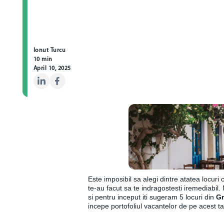
Ionut Turcu
10 min
April 10, 2025
Este imposibil sa alegi dintre atatea locuri
te-au facut sa te indragostesti iremediabil. N
si pentru inceput iti sugeram 5 locuri din
Gr
incepe portofoliul vacantelor de pe acest 