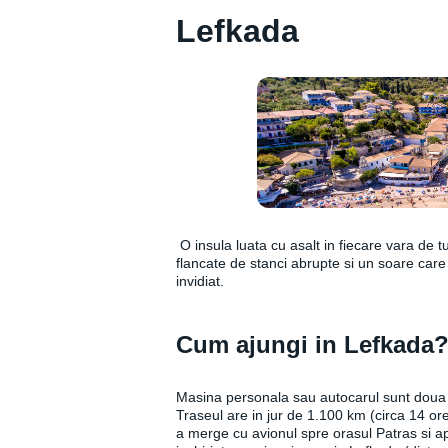
Lefkada
O insula luata cu asalt in fiecare vara de tur
flancate de stanci abrupte si un soare care 
invidiat.
Cum ajungi in Lefkada
Masina personala sau autocarul sunt doua 
Traseul are in jur de 1.100 km (circa 14 ore
a merge cu avionul spre orasul Patras si a