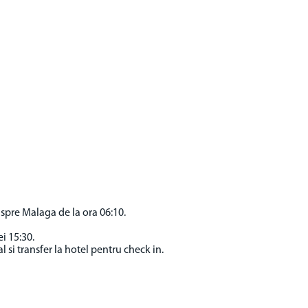
spre Malaga de la ora 06:10.
i 15:30.
 si transfer la hotel pentru check in.