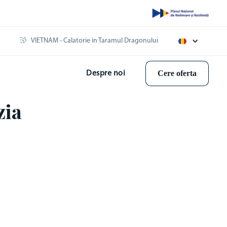
VIETNAM - Calatorie in Taramul Dragonului
Cere oferta
Despre noi
zia