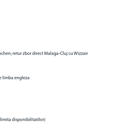
chen; retur zbor direct Malaga-Cluj cu Wizzair
de limba engleza
limita disponibilitatilor)