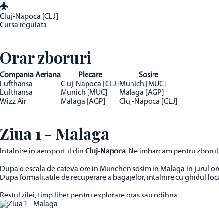
Cluj-Napoca [CLJ]
Cursa regulata
Orar zboruri
Compania Aeriana
Plecare
Sosire
Lufthansa
Cluj-Napoca [CLJ]
Munich [MUC]
Lufthansa
Munich [MUC]
Malaga [AGP]
Wizz Air
Malaga [AGP]
Cluj-Napoca [CLJ]
Ziua 1 - Malaga
Intalnire in aeroportul din
Cluj-Napoca
. Ne imbarcam pentru zborul 
Dupa o escala de cateva ore in Munchen sosim in Malaga in jurul ore
Dupa formalitatile de recuperare a bagajelor, intalnire cu ghidul local
Restul zilei, timp liber pentru explorare oras sau odihna.