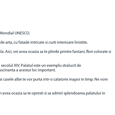
ul Mondial UNESCO.
arta, cu fatade intricate si curti interioare linistite.
. Aici, vei avea ocazia sa te plimbi printre fantani, flori colorate si
 secolul XIV. Palatul este un exemplu stralucit de
fascinanta a acestui loc important.
e si casele albe te vor purta intr-o calatorie inapoi in timp. Ne vom
avea ocazia sa te opresti si sa admiri splendoarea palatului in