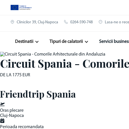
Clinicilor 39, Cluj-Napoca
0264-590-748
Lasa-ne o rec
Destinatii
Tipuri de calatorii
Servicii busines
Circuit Spania - Comorile
DE LA
1775 EUR
Friendtrip Spania
Oras plecare
Cluj-Napoca
Perioada recomandata