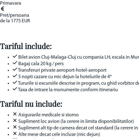
Primavara
Pret/persoana
de la
1775 EUR
Tariful include:
Bilet avion Cluj-Malaga-Cluj cu compania LH, escala in Mun
Bagaj cala 20 kg / pers
Transferuri private aeroport-hotel-aeroport
5 nopti cazare cu mic dejun la hotelurile de 4*
Tururile si excursiile descrise in program, cu ghid vorbitor 
Taxa de intrare la monumente conform itinerariu
Tariful nu include:
Asigurarile medicale si storno
Supliment loc avion (la cerere in limita disponibilitatilor)
Supliment alt tip de camera decat cel standard (la cerere in 
Alte mese decat cele incluse (mic dejun)