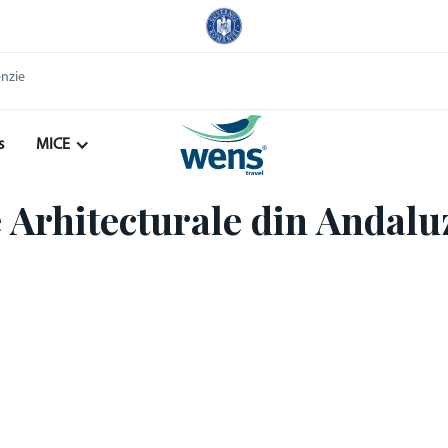
enzie
s
MICE
 Arhitecturale din Andalu