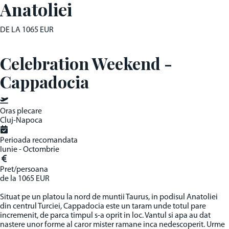
Anatoliei
DE LA
1065 EUR
Celebration Weekend -
Cappadocia
Oras plecare
Cluj-Napoca
Perioada recomandata
Iunie - Octombrie
Pret/persoana
de la
1065 EUR
Situat pe un platou la nord de muntii Taurus, in podisul Anatoliei
din centrul Turciei, Cappadocia este un taram unde totul pare
incremenit, de parca timpul s-a oprit in loc. Vantul si apa au dat
nastere unor forme al caror mister ramane inca nedescoperit. Urme