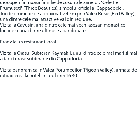
descoperi faimoasa familie de cosuri ale zanelor: "Cele Trei
Frumuseti" (Three Beauties), simbolul oficial al Cappadociei.
Tur de drumetie de aproximativ 4 km prin Valea Rosie (Red Valley),
una dintre cele mai atractive vai din regiune.
Vizita la Cavusin, una dintre cele mai vechi asezari monastice
locuite si una dintre ultimele abandonate.
Pranz la un restaurant local.
Vizita la Orasul Subteran Kaymakli, unul dintre cele mai mari si mai
adanci orase subterane din Cappadocia.
Vizita panoramica in Valea Porumbeilor (Pigeon Valley), urmata de
intoarcerea la hotel in jurul orei 16:30.