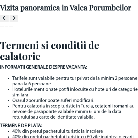
Vizita panoramica in Valea Porumbeilor
Termeni si conditii de
calatorie
INFORMATII GENERALE DESPRE VACANTA:
Tarifele sunt valabile pentru tur privat de la minim 2 persoane
pana la 6 persoane.
Hotelurile mentionate pot fi inlocuite cu hoteluri de categorie
similara.
Orarul zborurilor poate suferi modificari.
Pentru calatoria in scop turistic in Turcia, cetatenii romani au
nevoie de pasapoarte valabile minim 6 luni de la data
returului sau carte de identitate valabila.
TERMENE DE PLATA:
40% din pretul pachetului turistic la inscriere
40% din pretul pachetului turistic cu 60 zile inaintea plecarii