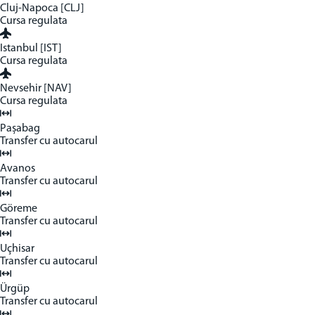
Cluj-Napoca [CLJ]
Cursa regulata
Istanbul [IST]
Cursa regulata
Nevsehir [NAV]
Cursa regulata
Pașabag
Transfer cu autocarul
Avanos
Transfer cu autocarul
Göreme
Transfer cu autocarul
Uçhisar
Transfer cu autocarul
Ürgüp
Transfer cu autocarul