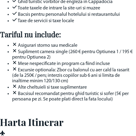
Ghid turistic vorbitor de engleza in Cappadocia
Toate taxele de intrare la site-uri si muzee
Bacsis pentru personalul hotelului si restaurantului
Taxe de servicii si taxe locale
Tariful nu include:
Asigurari storno sau medicale
Supliment camera single (260 € pentru Optiunea 1 / 195 €
pentru Optiunea 2)
Mese nespecificate in program ca fiind incluse
Excursie optionala: Zbor cu balonul cu aer cald la rasarit
(de la 250€ / pers; interzis copiilor sub 6 ani si limita de
inaltime minim 120/130 cm)
Alte cheltuieli si taxe suplimentare
Bacsisul recomandat pentru ghid turistic si sofer (5€ per
persoana pe zi. Se poate plati direct la fata locului)
Harta Itinerar